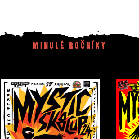
MINULÉ ROČNÍKY