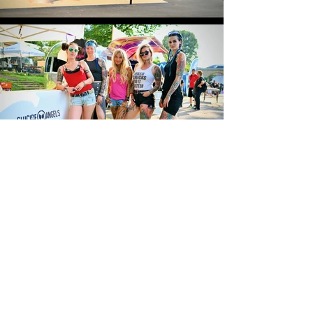
GALERIE
Novinky
Mystic sk8 cup
Skatepark
Partneři